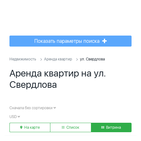
Показать параметры поиска
Недвижимость
Аренда квартир
ул. Свердлова
Аренда квартир на ул.
Свердлова
Сначала без сортировки
USD
На карте
Список
Витрина