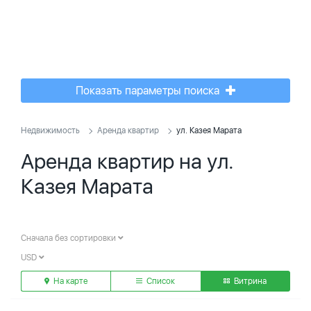
Показать параметры поиска
Недвижимость
Аренда квартир
ул. Казея Марата
Аренда квартир на ул.
Казея Марата
Сначала без сортировки
USD
На карте
Список
Витрина