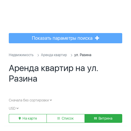
Показать параметры поиска
Недвижимость
Аренда квартир
ул. Разина
Аренда квартир на ул.
Разина
Сначала без сортировки
USD
На карте
Список
Витрина