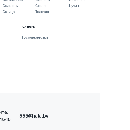
Свислочь
Столин
Щучин
Сеница
Толочин
Услуги
Грузоперевозки
йте:
555@hata.by
 4545