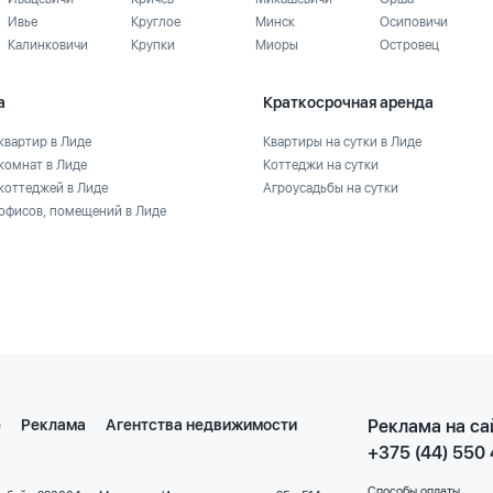
Ивье
Круглое
Минск
Осиповичи
Калинковичи
Крупки
Миоры
Островец
а
Краткосрочная аренда
квартир в Лиде
Квартиры на сутки в Лиде
комнат в Лиде
Коттеджи на сутки
коттеджей в Лиде
Агроусадьбы на сутки
офисов, помещений в Лиде
е
Реклама
Агентства недвижимости
Реклама на са
+375 (44) 550
Способы оплаты