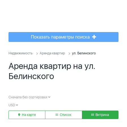
Показать параметры поиска
Недвижимость
Аренда квартир
ул. Белинского
Аренда квартир на ул.
Белинского
Сначала без сортировки
USD
На карте
Список
Витрина