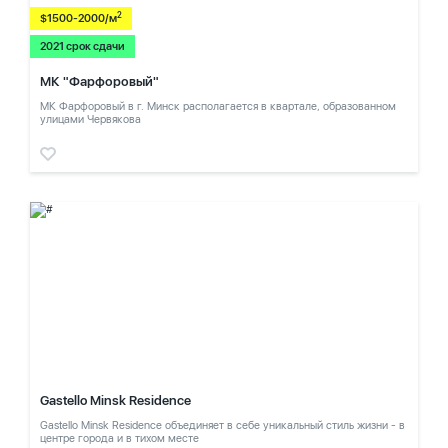
2
$1500-2000/м
2021 срок сдачи
МК "Фарфоровый"
МК Фарфоровый в г. Минск располагается в квартале, образованном
улицами Червякова
Gastello Minsk Residence
Gastello Minsk Residence объединяет в себе уникальный стиль жизни - в
центре города и в тихом месте