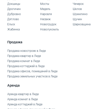
Докшицы
Мосты
Чечерск
Дрогичин
Мядель
Шклов
Дубровно
Наровля
Шумилино
Дятлово
Несвиж
Щучин
Ельск
Новогрудок
Шарковщина
Жабинка
Новолукомль
Продажа
Продажа новостроек в Лиде
Продажа квартир в Лиде
Продажа комнат в Лиде
Продажа коттеджей в Лиде
Продажа офисов, помещений в Лиде
Продажа земельных участков в Лиде
Аренда
Аренда квартир в Лиде
Аренда комнат в Лиде
Аренда коттеджей в Лиде