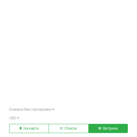
Сначала без сортировки
USD
На карте
Список
Витрина