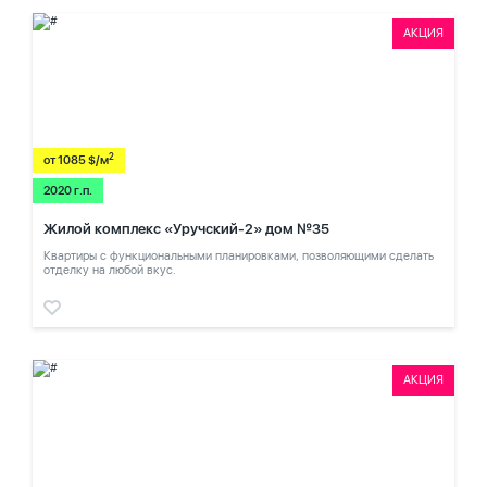
АКЦИЯ
2
от 1085 $/м
2020 г.п.
Жилой комплекс «Уручский-2» дом №35
Квартиры с функциональными планировками, позволяющими сделать
отделку на любой вкус.
АКЦИЯ