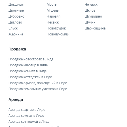
Докшицы
Мосты
Чечерск
Дрогичин
Мядель
Шклов
Дубровно
Наровля
Шумилино
Дятлово
Несвиж
Щучин
Ельск
Новогрудок
Шарковщина
Жабинка
Новолукомль
Продажа
Продажа новостроек в Лиде
Продажа квартир в Лиде
Продажа комнат в Лиде
Продажа коттеджей в Лиде
Продажа офисов, помещений в Лиде
Продажа земельных участков в Лиде
Аренда
Аренда квартир в Лиде
Аренда комнат в Лиде
Аренда коттеджей в Лиде