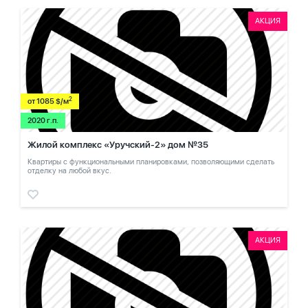
АКЦИЯ
2
от 1085 $/м
2020 г.п.
Жилой комплекс «Уручский-2» дом №35
Квартиры с функциональными планировками, позволяющими сделать
отделку на любой вкус.
АКЦИЯ