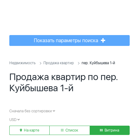
Показать параметры поиска
Недвижимость
Продажа квартир
пер. Куйбышева 1-й
Продажа квартир по пер.
Куйбышева 1-й
Сначала без сортировки
USD
На карте
Список
Витрина