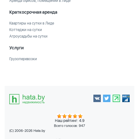
Аренда офисов, помещений в Лиде
Краткосрочная аренда
Квартиры на сутки в Лиде
Коттеджи на сутки
Агроусадьбы на сутки
Услуги
Грузоперевозки
Наш рейтинг: 4.9
Всего голосов:
947
(C) 2006-2026 Hata.by