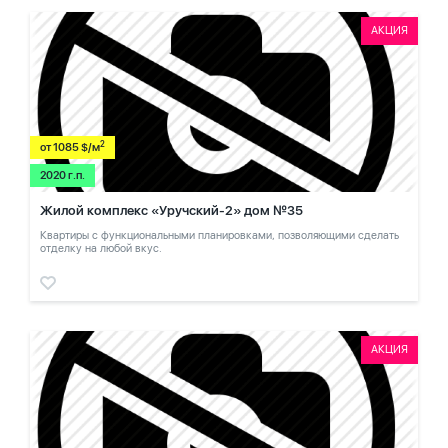
АКЦИЯ
2
от 1085 $/м
2020 г.п.
Жилой комплекс «Уручский-2» дом №35
Квартиры с функциональными планировками, позволяющими сделать
отделку на любой вкус.
АКЦИЯ