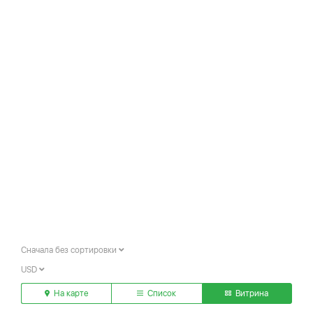
Сначала без сортировки
USD
На карте
Список
Витрина