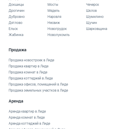
Докшицы
Мосты
Чечерск
Дрогичин
Мядель
Шклов
Дубровно
Наровля
Шумилино
Дятлово
Несвиж
Щучин
Ельск
Новогрудок
Шарковщина
Жабинка
Новолукомль
Продажа
Продажа новостроек в Лиде
Продажа квартир в Лиде
Продажа комнат в Лиде
Продажа коттеджей в Лиде
Продажа офисов, помещений в Лиде
Продажа земельных участков в Лиде
Аренда
Аренда квартир в Лиде
Аренда комнат в Лиде
Аренда коттеджей в Лиде